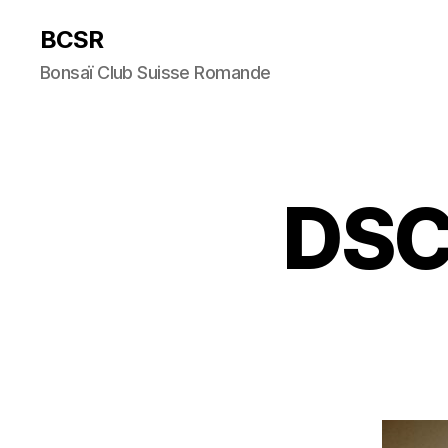
BCSR
Bonsaï Club Suisse Romande
DSC