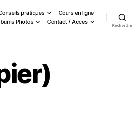
Conseils pratiques
Cours en ligne
lbums Photos
Contact / Acces
Recherche
ier)