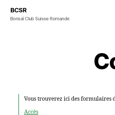
BCSR
Bonsaï Club Suisse Romande
Co
Vous trouverez ici des formulaires de
Accès