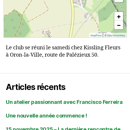
+
−
|
MapPress
© OpenStreetMap
Le club se réuni le samedi chez Kissling Fleurs
à Oron-la-Ville, route de Palézieux 50.
Articles récents
Un atelier passionnant avec Francisco Ferreira
Une nouvelle année commence !
15 novembre 2025 – La dernière rencontre de