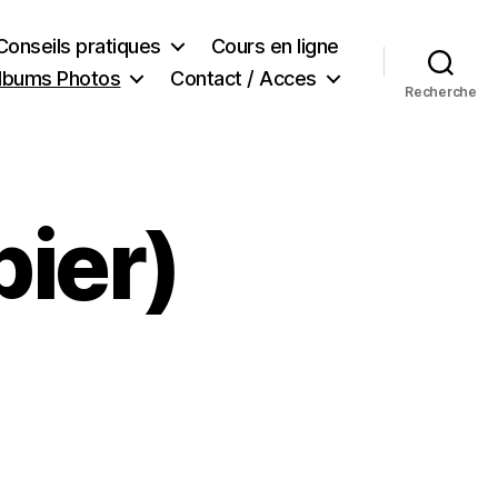
Conseils pratiques
Cours en ligne
lbums Photos
Contact / Acces
Recherche
ier)