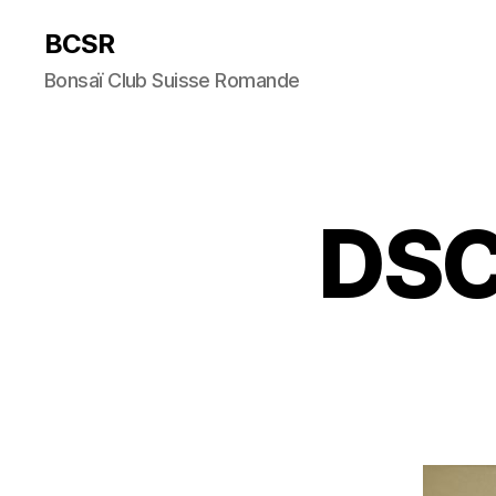
BCSR
Bonsaï Club Suisse Romande
DSC